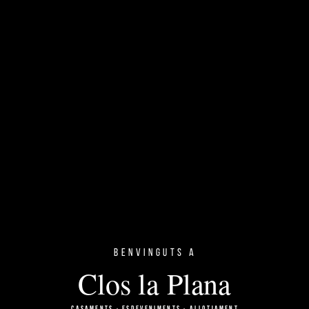
Benvinguts a
Clos la Plana
CASAMENTS · ESDEVENIMENTS · ALLOTJAMENT