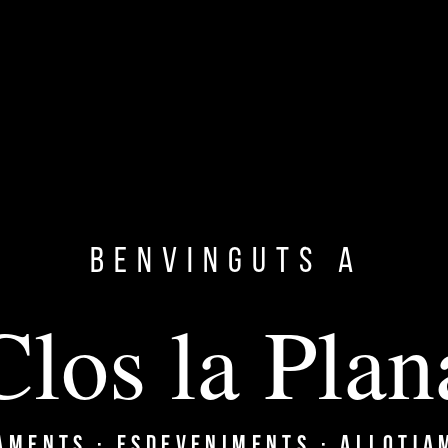
CASAMENTS
BODAS · WEDDINGS
Benvinguts a
Clos la Plan
ACTIVITATS
Y
ACTIVIDADES · ACTIVITIES
AMENTS · ESDEVENIMENTS · ALLOTJA